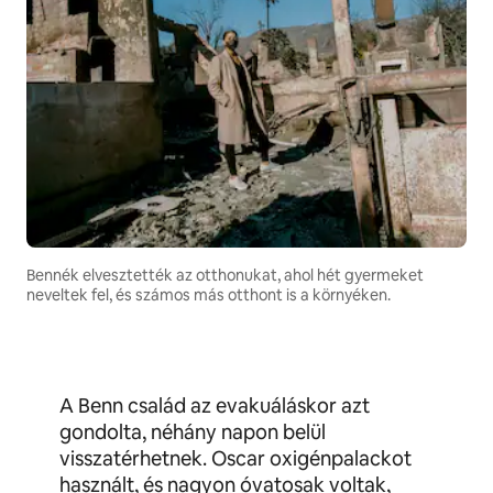
Bennék elvesztették az otthonukat, ahol hét gyermeket
neveltek fel, és számos más otthont is a környéken.
A Benn család az evakuáláskor azt
gondolta, néhány napon belül
visszatérhetnek. Oscar oxigénpalackot
használt, és nagyon óvatosak voltak,