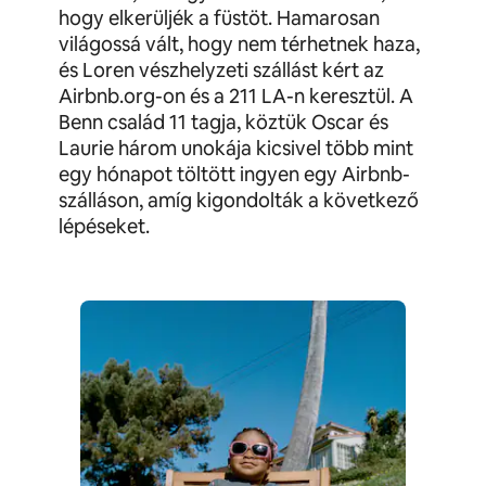
hogy elkerüljék a füstöt. Hamarosan
világossá vált, hogy nem térhetnek haza,
és Loren vészhelyzeti szállást kért az
Airbnb.org-on és a 211 LA-n keresztül. A
Benn család 11 tagja, köztük Oscar és
Laurie három unokája kicsivel több mint
egy hónapot töltött ingyen egy Airbnb-
szálláson, amíg kigondolták a következő
lépéseket.