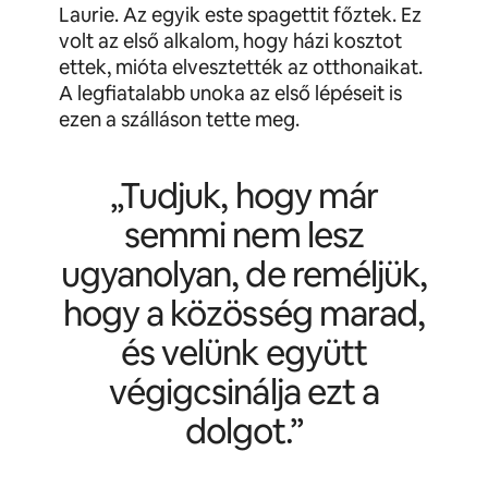
Laurie. Az egyik este spagettit főztek. Ez
volt az első alkalom, hogy házi kosztot
ettek, mióta elvesztették az otthonaikat.
A legfiatalabb unoka az első lépéseit is
ezen a szálláson tette meg.
„Tudjuk, hogy már
semmi nem lesz
ugyanolyan, de reméljük,
hogy a közösség marad,
és velünk együtt
végigcsinálja ezt a
dolgot.”