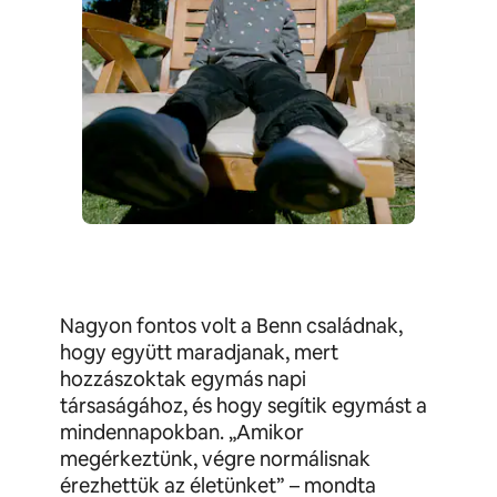
Nagyon fontos volt a Benn családnak,
hogy együtt maradjanak, mert
hozzászoktak egymás napi
társaságához, és hogy segítik egymást a
mindennapokban. „Amikor
megérkeztünk, végre normálisnak
érezhettük az életünket” – mondta