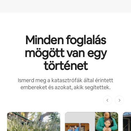
Minden foglalás
mögött van egy
történet
Ismerd meg a katasztrófák által érintett
embereket és azokat, akik segítettek.
1/1. oldal