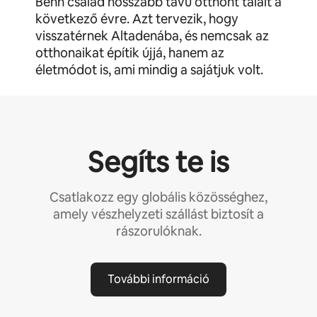
Benn család hosszabb távú otthont talált a
következő évre. Azt tervezik, hogy
visszatérnek Altadenába, és nemcsak az
otthonaikat építik újjá, hanem az
életmódot is, ami mindig a sajátjuk volt.
Segíts te is
Csatlakozz egy globális közösséghez,
amely vészhelyzeti szállást biztosít a
rászorulóknak.
További információ