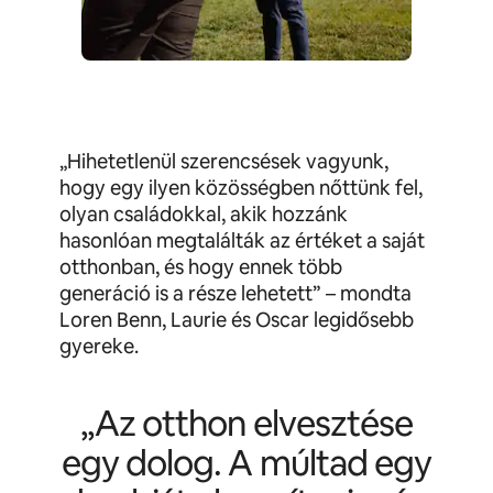
„Hihetetlenül szerencsések vagyunk,
hogy egy ilyen közösségben nőttünk fel,
olyan családokkal, akik hozzánk
hasonlóan megtalálták az értéket a saját
otthonban, és hogy ennek több
generáció is a része lehetett” – mondta
Loren Benn, Laurie és Oscar legidősebb
gyereke.
„Az otthon elvesztése
egy dolog. A múltad egy