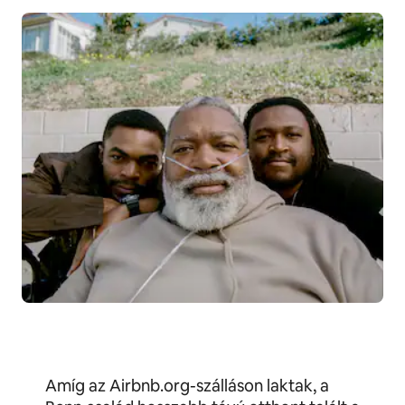
Amíg az Airbnb.org-szálláson laktak, a