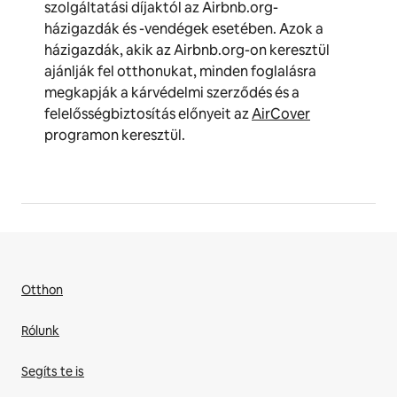
szolgáltatási díjaktól az Airbnb.org-
házigazdák és -vendégek esetében. Azok a
házigazdák, akik az Airbnb.org-on keresztül
ajánlják fel otthonukat, minden foglalásra
megkapják a kárvédelmi szerződés és a
felelősségbiztosítás előnyeit az
AirCover
programon keresztül.
Otthon
Rólunk
Segíts te is