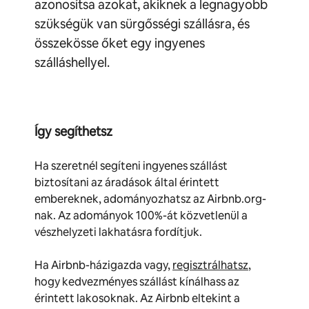
azonosítsa azokat, akiknek a legnagyobb
szükségük van sürgősségi szállásra, és
összekösse őket egy ingyenes
szálláshellyel.
Így segíthetsz
Ha szeretnél segíteni ingyenes szállást
biztosítani az áradások által érintett
embereknek, adományozhatsz az Airbnb.org-
nak. Az adományok 100%-át közvetlenül a
vészhelyzeti lakhatásra fordítjuk.
Ha Airbnb-házigazda vagy,
regisztrálhatsz
,
hogy kedvezményes szállást kínálhass az
érintett lakosoknak. Az Airbnb eltekint a