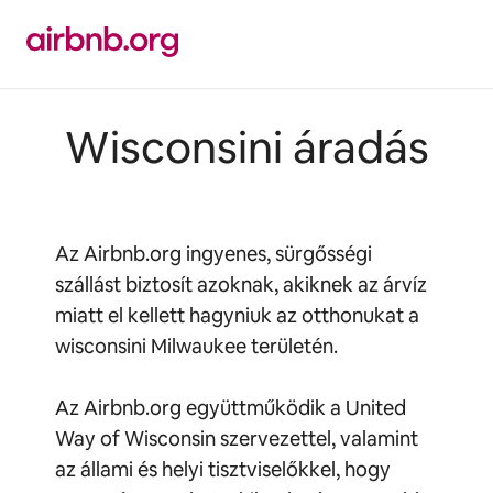
Ugrás
a
tartalomra
Wisconsini áradás
Az Airbnb.org ingyenes, sürgősségi
szállást biztosít azoknak, akiknek az árvíz
miatt el kellett hagyniuk az otthonukat a
wisconsini Milwaukee területén.
Az Airbnb.org együttműködik a United
Way of Wisconsin szervezettel, valamint
az állami és helyi tisztviselőkkel, hogy