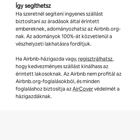
Így segíthetsz
Ha szeretnél segíteni ingyenes szállást
biztosítani az áradások által érintett
embereknek, adományozhatsz az Airbnb.org-
nak. Az adományok 100%-át közvetlenül a
vészhelyzeti lakhatásra fordítjuk.
Ha Airbnb-házigazda vagy,
regisztrálhatsz
,
hogy kedvezményes szállást kínálhass az
érintett lakosoknak. Az Airbnb nem profitál az
Airbnb.org-foglalásokból, és minden
foglaláshoz biztosítja az
AirCover
védelmét a
házigazdáknak.