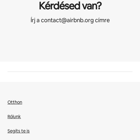
Kérdésed van?
Írj a contact@airbnb.org címre
Otthon
Rólunk
Segíts te is