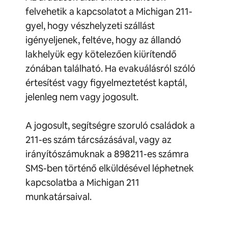
felvehetik a kapcsolatot a Michigan 211-
gyel, hogy vészhelyzeti szállást
igényeljenek, feltéve, hogy az állandó
lakhelyük egy kötelezően kiürítendő
zónában található. Ha evakuálásról szóló
értesítést vagy figyelmeztetést kaptál,
jelenleg nem vagy jogosult.
A jogosult, segítségre szoruló családok a
211-es szám tárcsázásával, vagy az
irányítószámuknak a 898211-es számra
SMS-ben történő elküldésével léphetnek
kapcsolatba a Michigan 211
munkatársaival.